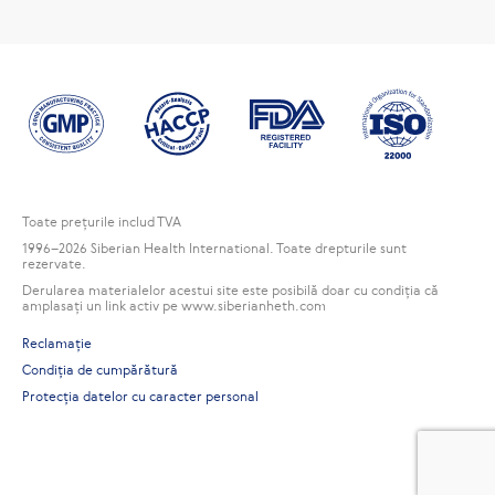
Toate preţurile includ TVA
1996
–2026 Siberian Health International. Toate drepturile sunt
rezervate.
Derularea materialelor acestui site este posibilă doar cu condiția că
amplasați un link activ pe www.siberianheth.com
Reclamaţie
Condiția de cumpărătură
Protecția datelor cu caracter personal