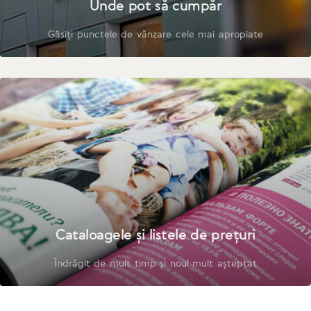
Unde pot să cumpăr
Găsiți punctele de vânzare cele mai apropiate
Cataloagele și listele de prețuri
Îndrăgit de mult timp și noul mult așteptat