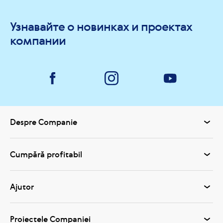
Узнавайте о новинках и проектах
компании
Despre Companie
Cumpără profitabil
Ajutor
Proiectele Companiei