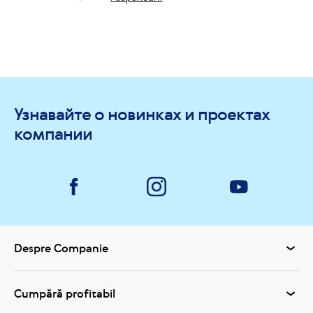
Узнавайте о новинках и проектах
компании
Despre Companie
Cumpără profitabil