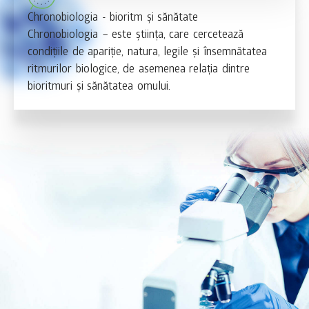
Chronobiologia - bioritm și sănătate
Chronobiologia – este știința, care cercetează
condițiile de apariție, natura, legile și însemnătatea
ritmurilor biologice, de asemenea relația dintre
bioritmuri și sănătatea omului.