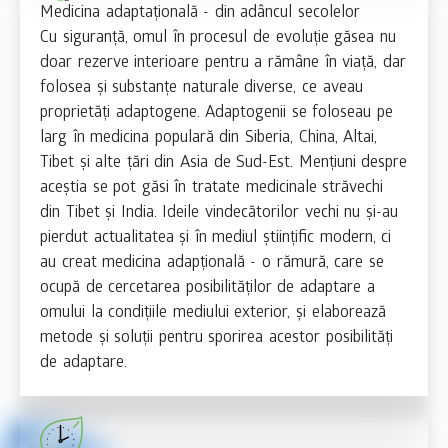
Medicina adaptațională - din adâncul secolelor
Cu siguranță, omul în procesul de evoluție găsea nu
doar rezerve interioare pentru a rămâne în viață, dar
folosea și substanțe naturale diverse, ce aveau
proprietăți adaptogene. Adaptogenii se foloseau pe
larg în medicina populară din Siberia, China, Altai,
Tibet și alte țări din Asia de Sud-Est. Mențiuni despre
aceștia se pot găsi în tratate medicinale străvechi
din Tibet și India. Ideile vindecătorilor vechi nu și-au
pierdut actualitatea și în mediul științific modern, ci
au creat medicina adapțională - o rămură, care se
ocupă de cercetarea posibilităților de adaptare a
omului la condițiile mediului exterior, și elaborează
metode și soluții pentru sporirea acestor posibilități
de adaptare.