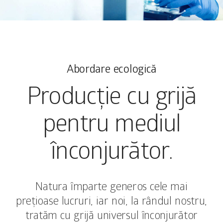
Abordare ecologică
Producție cu grijă
pentru mediul
înconjurător.
Natura împarte generos cele mai
prețioase lucruri, iar noi, la rândul nostru,
tratăm cu grijă universul înconjurător