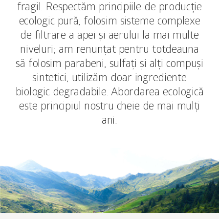
fragil. Respectăm principiile de producție
ecologic pură, folosim sisteme complexe
de filtrare a apei și aerului la mai multe
niveluri; am renunțat pentru totdeauna
să folosim parabeni, sulfați și alți compuși
sintetici, utilizăm doar ingrediente
biologic degradabile. Abordarea ecologică
este principiul nostru cheie de mai mulți
ani.