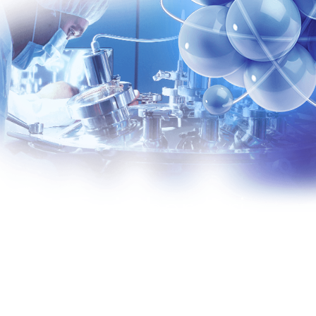
Trei abordări
științifice principale