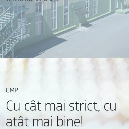
GMP
Cu cât mai strict, cu
atât mai bine!