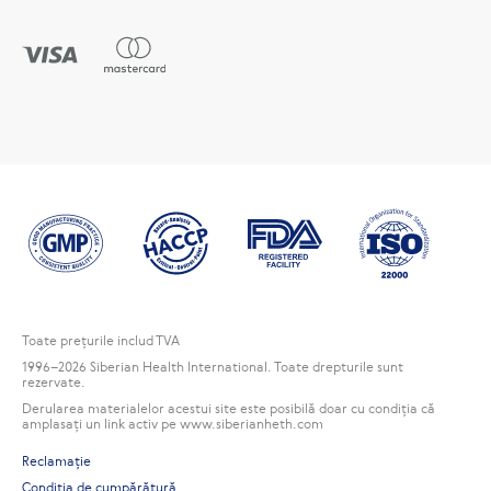
Toate preţurile includ TVA
1996
–2026 Siberian Health International. Toate drepturile sunt
rezervate.
Derularea materialelor acestui site este posibilă doar cu condiția că
amplasați un link activ pe www.siberianheth.com
Reclamaţie
Condiția de cumpărătură