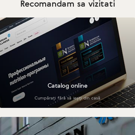
Recomandam sa vizitati
Catalog online
Cumpărați fără să ieșiți din casă