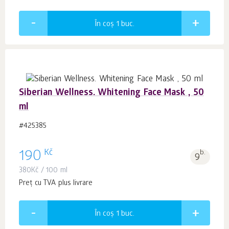
În coș 1
buc.
Siberian Wellness. Whitening Face Mask , 50
ml
#425385
Kč
190
b.
9
380
Kč
/ 100 ml
Preț cu TVA plus livrare
În coș 1
buc.