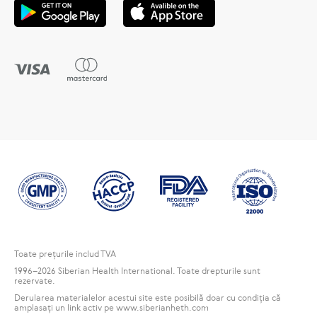
Toate preţurile includ TVA
1996
–2026 Siberian Health International. Toate drepturile sunt
rezervate.
Derularea materialelor acestui site este posibilă doar cu condiția că
amplasați un link activ pe www.siberianheth.com