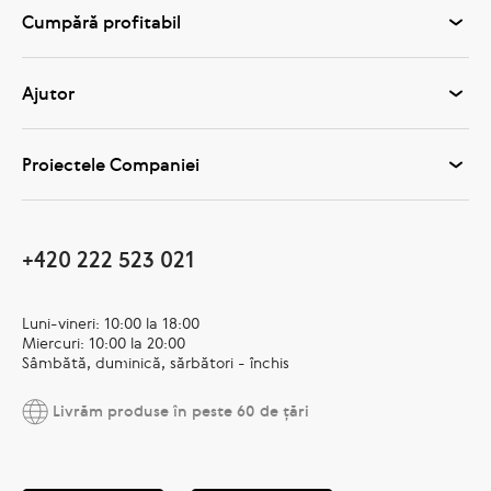
Cumpără profitabil
Ajutor
Proiectele Companiei
+420 222 523 021
Luni-vineri: 10:00 la 18:00
Miercuri: 10:00 la 20:00
Sâmbătă, duminică, sărbători - închis
Livrăm produse în peste 60 de țări