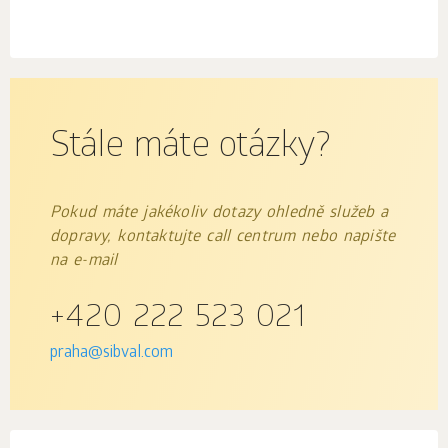
Stále máte otázky?
Pokud máte jakékoliv dotazy ohledně služeb a
dopravy, kontaktujte call centrum nebo napište
na e-mail
+420 222 523 021
praha@sibval.com