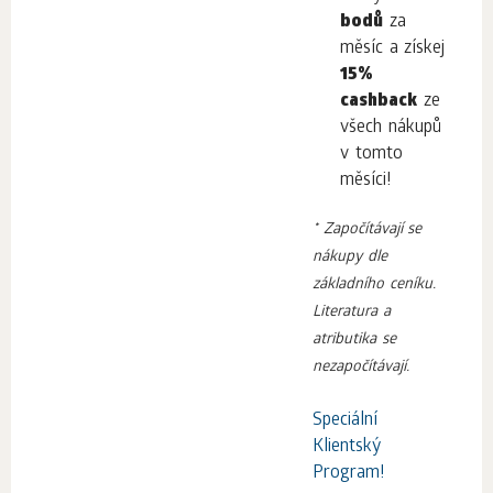
bodů
za
měsíc a získej
15%
cashback
ze
všech nákupů
v tomto
měsíci!
* Započítávají se
nákupy dle
základního ceníku.
Literatura a
atributika se
nezapočítávají.
Speciální
Klientský
Program!