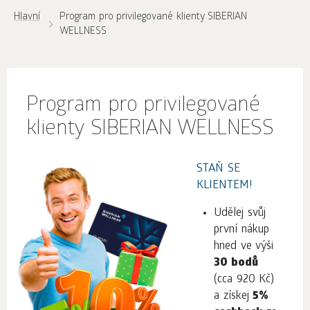
Hlavní
Program pro privilegované klienty SIBERIAN
WELLNESS
Program pro privilegované
klienty SIBERIAN WELLNESS
STAŇ SE
KLIENTEM!
Udělej svůj
první nákup
hned ve výši
30 bodů
(cca 920 Kč)
a získej
5%