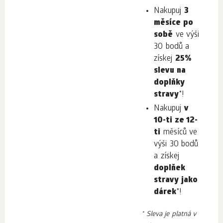
Nakupuj
3
měsíce po
sobě
ve výši
30 bodů a
získej
25%
slevu na
doplňky
stravy
*!
Nakupuj
v
10-ti ze 12-
ti
měsíců ve
výši 30 bodů
a získej
doplňek
stravy jako
dárek
*!
* Sleva je platná v