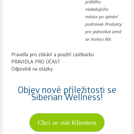
průběhu
následujícího
měsíce po splnění
podmínek Produkty
pro jednotlivé země
se mohou lišit.
Pravidla pro získání a použití cashbacku
PRAVIDLA PRO ÚČAST
Odpovědi na otázky
Objev nové příležitosti se
Siberian Wellness!
Chci se stát Klientem