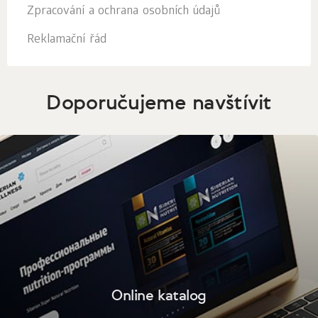
Zpracování a ochrana osobních údajů
Reklamační řád
Doporučujeme navštívit
Online katalog