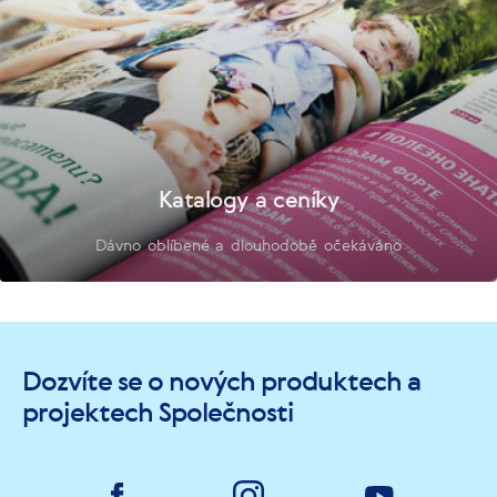
Katalogy a ceníky
Dávno oblíbené a dlouhodobě očekáváno
Dozvíte se o nových produktech a
projektech Společnosti