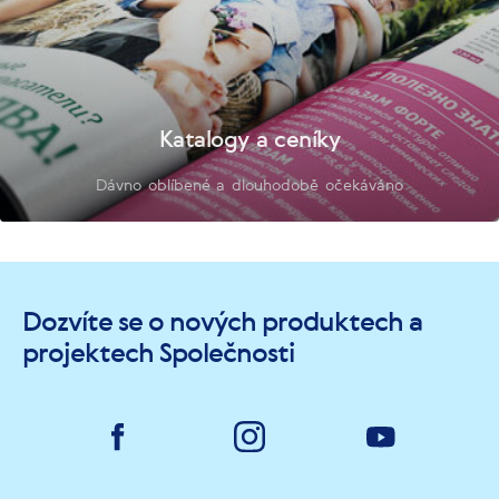
Katalogy a ceníky
Dávno oblíbené a dlouhodobě očekáváno
Dozvíte se o nových produktech a
projektech Společnosti