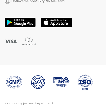
Dodáváme produkty do 60+ zemí
Všechny ceny jsou uvedeny včetně DPH