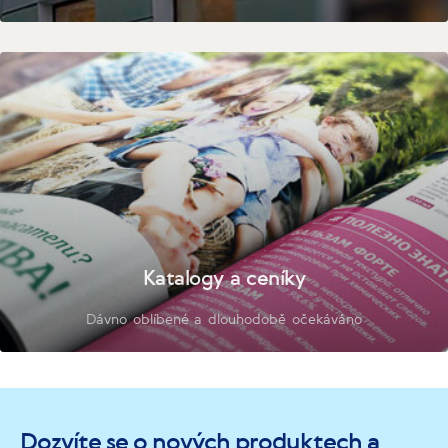
Katalogy a ceníky
Dávno oblíbené a dlouhodobě očekáváno
Dozvíte se o nových produktech a