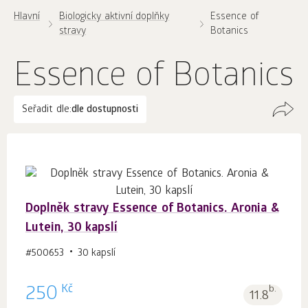
Hlavní
Biologicky aktivní doplňky
Essence of
stravy
Botanics
Essence of Botanics
Seřadit dle:
dle dostupnosti
Doplněk stravy Essence of Botanics. Aronia &
Lutein, 30 kapslí
#500653
30 kapslí
Kč
250
b.
11.8