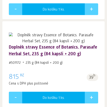
Do košíku 1
ks.
Doplněk stravy Essence of Botanics. Parasafe
Herbal Set, 235 g (84 kapslí + 200 g)
#501172
235 g (84 kapslí + 200 g)
Kč
815
b.
39
Cena s DPH plus poštovné
Do košíku 1
ks.