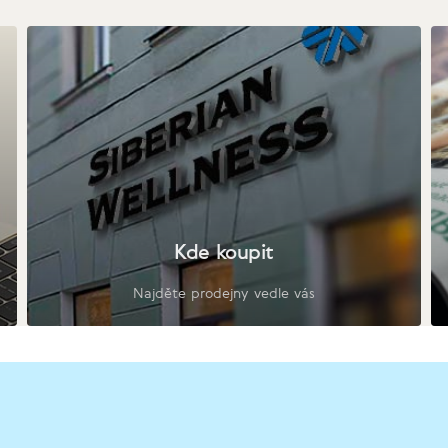
Kde koupit
Najděte prodejny vedle vás