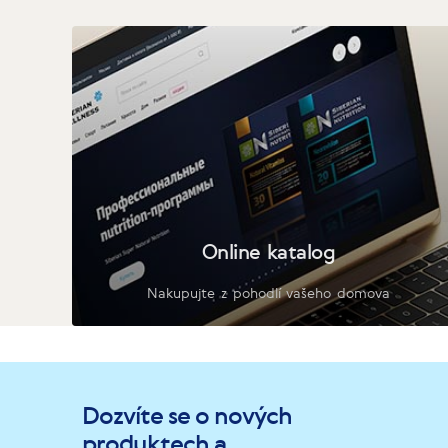
Online katalog
Nakupujte z pohodlí vašeho domova
Dozvíte se o nových
produktech a