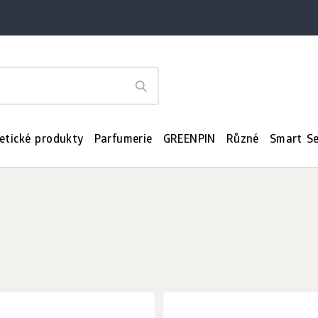
etické produkty
Parfumerie
GREENPIN
Různé
Smart Se
a