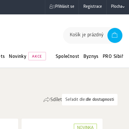
Přihlásit se
Registrace
Plocha
Košík je prázdný
ts
Novinky
Společnost
Byznys
PRO Sibiř
AKCE
Sdílet
Seřadit dle:
dle dostupnosti
NOVINKA