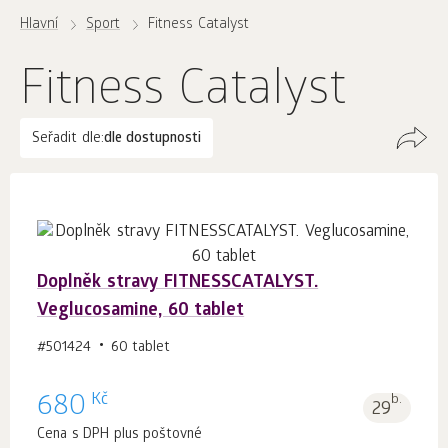
Hlavní
Sport
Fitness Catalyst
Fitness Catalyst
Seřadit dle:
dle dostupnosti
Doplněk stravy FITNESSCATALYST.
Veglucosamine, 60 tablet
#501424
60 tablet
Kč
680
b.
29
Cena s DPH plus poštovné