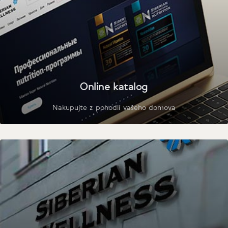
Online katalog
Nakupujte z pohodlí vašeho domova