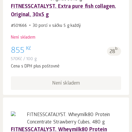
FITNESSCATALYST. Extra pure fish collagen.
Original, 30x5 g
#501666
30 porcí v sáčku 5 g každý
Není skladem
Kč
855
b.
28
570
Kč
/ 100 g
Cena s DPH plus poštovné
Není skladem
FITNESSCATALYST. Wheymilk80 Protein