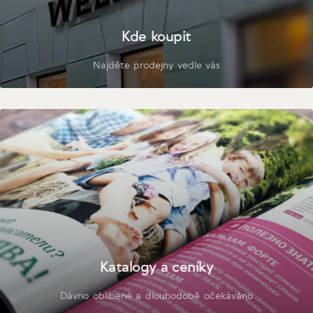
Kde koupit
Najděte prodejny vedle vás
Katalogy a ceníky
Dávno oblíbené a dlouhodobě očekáváno