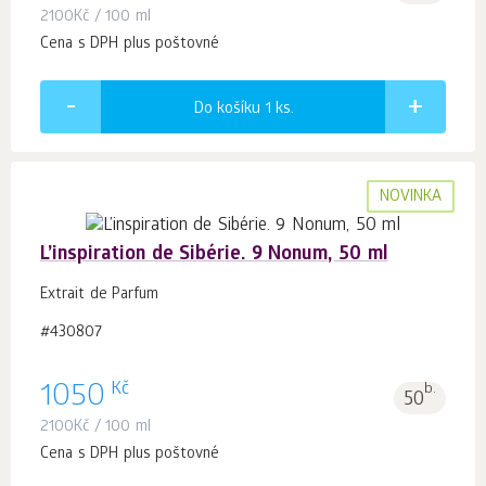
2100
Kč
/ 100 ml
Cena s DPH plus poštovné
Do košíku 1
ks.
NOVINKA
L’inspiration de Sibérie. 9 Nonum, 50 ml
Extrait de Parfum
#430807
Kč
1050
b.
50
2100
Kč
/ 100 ml
Cena s DPH plus poštovné