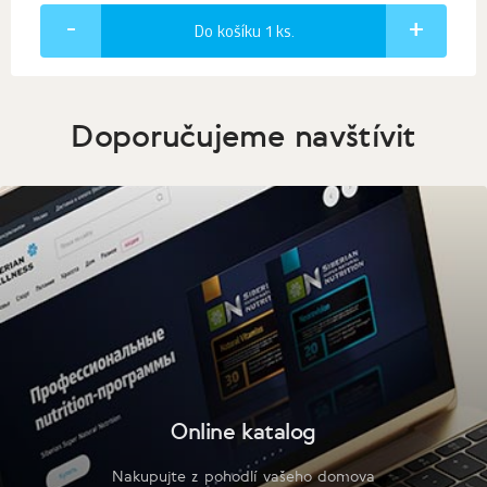
Do košíku 1
ks.
Doporučujeme navštívit
Online katalog
Nakupujte z pohodlí vašeho domova