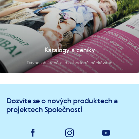
Katalogy a ceníky
Dávno oblíbené a dlouhodobě očekáváno
Dozvíte se o nových produktech a
projektech Společnosti