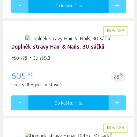
Do košíku 1
ks.
NOVINKA
Doplněk stravy Hair & Nails, 30 sáčků
#501778
30 sáčků
Kč
605
b.
26
Cena s DPH plus poštovné
Do košíku 1
ks.
NOVINKA