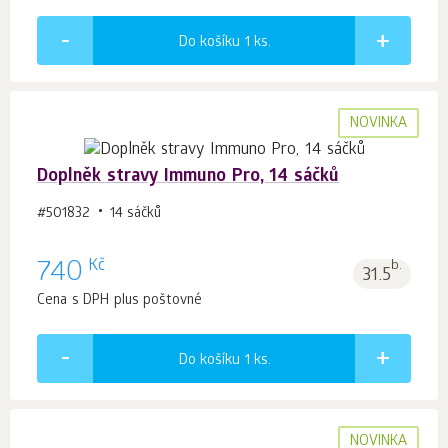
Do košíku 1
ks.
NOVINKA
Doplněk stravy Immuno Pro, 14 sáčků
#501832
14 sáčků
Kč
740
b.
31.5
Cena s DPH plus poštovné
Do košíku 1
ks.
NOVINKA