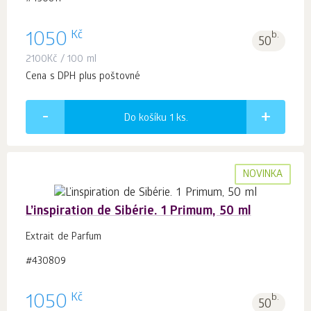
Kč
1050
b.
50
2100
Kč
/ 100 ml
Cena s DPH plus poštovné
Do košíku 1
ks.
NOVINKA
L’inspiration de Sibérie. 1 Primum, 50 ml
Extrait de Parfum
#430809
Kč
1050
b.
50