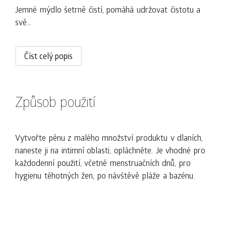
Jemné mýdlo šetrně čistí, pomáhá udržovat čistotu a
svě...
Číst celý popis
Způsob použití
Vytvořte pěnu z malého množství produktu v dlaních,
naneste ji na intimní oblasti, opláchněte. Je vhodné pro
každodenní použití, včetně menstruačních dnů, pro
hygienu těhotných žen, po návštěvě pláže a bazénu.