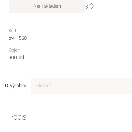
Není skladem
Kód
#411568
Objem
300 ml
O výrobku
Složení
Popis