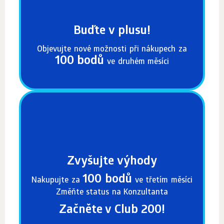
Buďte v plusu!
Objevujte nové možnosti při nákupech za
100 bodů
ve druhém měsíci
Zvyšujte výhody
100 bodů
Nakupujte za
ve třetím měsíci
Změňte status na Konzultanta
Začněte v Club 200!