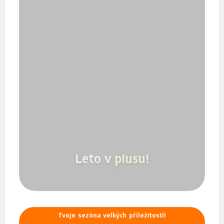
Léto v plusu!
Tvoje sezóna velkých příležitostí!