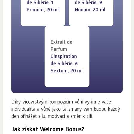
de Sibérie. 1
de Sibérie. 9
Primum, 20 ml
Nonum, 20 ml
Extrait de
Parfum
L'inspiration
de Sibérie. 6
Sextum, 20 ml
Díky vícevrstvým kompozicím vůní vynikne vaše
individualita a vůně jako talismany vám budou každý
den přinášet sílu, motivaci a směr k cíli.
Jak získat Welcome Bonus?