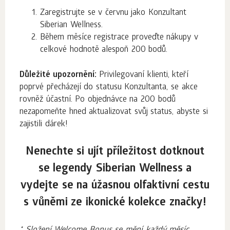
Zaregistrujte se v červnu jako Konzultant
Siberian Wellness.
Během měsíce registrace proveďte nákupy v
celkové hodnotě alespoň 200 bodů.
Důležité upozornění:
Privilegovaní klienti, kteří
poprvé přecházejí do statusu Konzultanta, se akce
rovněž účastní. Po objednávce na 200 bodů
nezapomeňte hned aktualizovat svůj status, abyste si
zajistili dárek!
Nenechte si ujít příležitost dotknout
se legendy Siberian Wellness a
vydejte se na úžasnou olfaktivní cestu
s vůněmi ze ikonické kolekce značky!