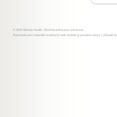
© 2026 Siberian Health. Všechna práva jsou vyhrazena.
Reprodukování materiálů uvedených web-stránek je povoleno pouze v případě p