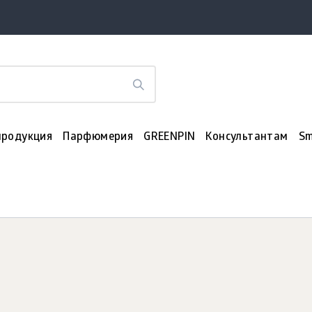
продукция
Парфюмерия
GREENPIN
Консультантам
Sm