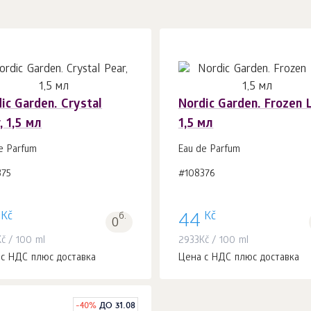
ic Garden. Crystal
Nordic Garden. Frozen L
, 1,5 мл
1,5 мл
В корзину 1
шт.
В корзину 1
шт.
e Parfum
Eau de Parfum
375
#108376
Kč
Kč
б.
44
0
Kč
/ 100 ml
2933
Kč
/ 100 ml
 с НДС плюс доставка
Цена с НДС плюс доставка
-
40
%
ДО 31.08