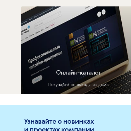
Онлайн-каталог
Покупайте не выходя из дома
Узнавайте о новинках
и проектах компании