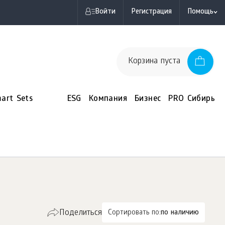
Войти
Регистрация
Помощь
Корзина пуста
art Sets
ESG
Компания
Бизнес
PRO Сибирь
Поделиться
Сортировать по:
по наличию