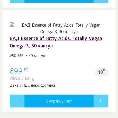
БАД Essence of Fatty Acids. Totally Vegan
Omega-3, 30 капсул
#501552
30 капсул
Kč
899
б.
40
1383
Kč
/ 100 g
Цена с НДС плюс доставка
В корзину 1
шт.