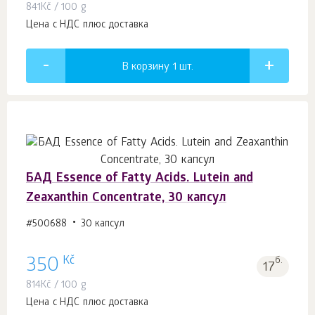
841
Kč
/ 100 g
Цена с НДС плюс доставка
В корзину 1
шт.
БАД Essence of Fatty Acids. Lutein and
Zeaxanthin Concentrate, 30 капсул
#500688
30 капсул
Kč
350
б.
17
814
Kč
/ 100 g
Цена с НДС плюс доставка