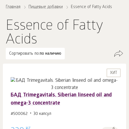
Главная
Пищевые добавки
Essence of Fatty Acids
Essence of Fatty
Acids
Сортировать по:
по наличию
ХИТ
БАД Trimegavitals. Siberian linseed oil and
omega-3 concentrate
#500062
30 капсул