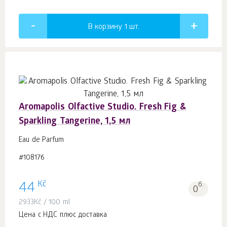
В корзину 1
шт.
Aromapolis Olfactive Studio. Fresh Fig &
Sparkling Tangerine, 1,5 мл
Eau de Parfum
#108176
Kč
44
б.
0
2933
Kč
/ 100 ml
Цена с НДС плюс доставка