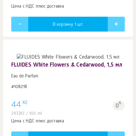
Цена с НДС плюс доставка
В корзину 1
шт.
FLUIDES White Flowers & Cedarwood, 1,5 мл
Eau de Parfum
#108218
Kč
44
б.
0
2933
Kč
/ 100 ml
Цена с НДС плюс доставка