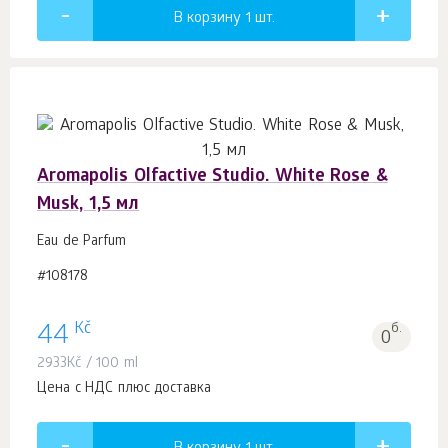
В корзину 1
шт.
Aromapolis Olfactive Studio. White Rose &
Musk, 1,5 мл
Eau de Parfum
#108178
Kč
44
б.
0
2933
Kč
/ 100 ml
Цена с НДС плюс доставка