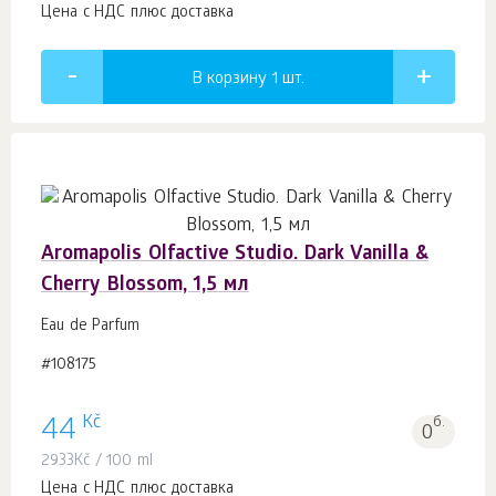
Цена с НДС плюс доставка
В корзину 1
шт.
Aromapolis Olfactive Studio. Dark Vanilla &
Cherry Blossom, 1,5 мл
Eau de Parfum
#108175
Kč
44
б.
0
2933
Kč
/ 100 ml
Цена с НДС плюс доставка