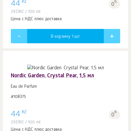
Kč
44
б.
0
2933
Kč
/ 100 ml
Цена с НДС плюс доставка
В корзину 1
шт.
Nordic Garden. Crystal Pear, 1,5 мл
Eau de Parfum
#108375
Kč
44
б.
0
2933
Kč
/ 100 ml
Цена с НДС плюс доставка