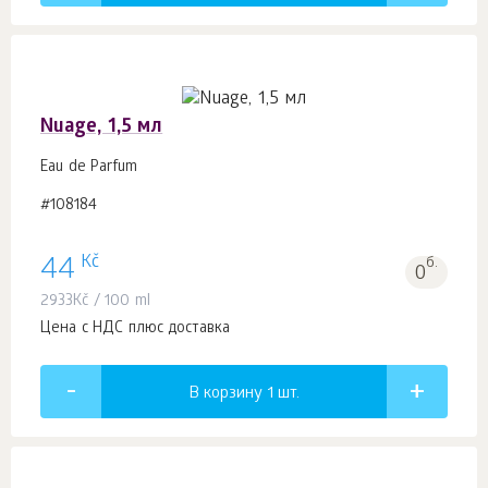
Nuage, 1,5 мл
Eau de Parfum
#108184
Kč
44
б.
0
2933
Kč
/ 100 ml
Цена с НДС плюс доставка
В корзину 1
шт.