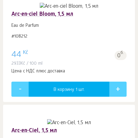
Arc-en-ciel Bloom, 1,5 мл
Eau de Parfum
#108212
Kč
44
б.
0
2933
Kč
/ 100 ml
Цена с НДС плюс доставка
В корзину 1
шт.
Arc-en-Ciel, 1,5 мл