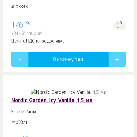
#108348
Kč
176
б.
0
2347
Kč
/ 100 ml
Цена с НДС плюс доставка
В корзину 1
шт.
Nordic Garden. Icy Vanilla, 1,5 мл
Eau de Parfum
#108374