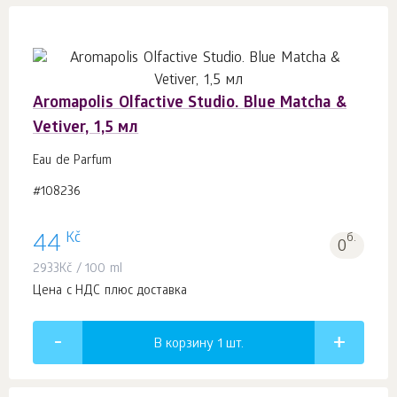
Aromapolis Olfactive Studio. Blue Matcha &
Vetiver, 1,5 мл
Eau de Parfum
#108236
Kč
44
б.
0
2933
Kč
/ 100 ml
Цена с НДС плюс доставка
В корзину 1
шт.