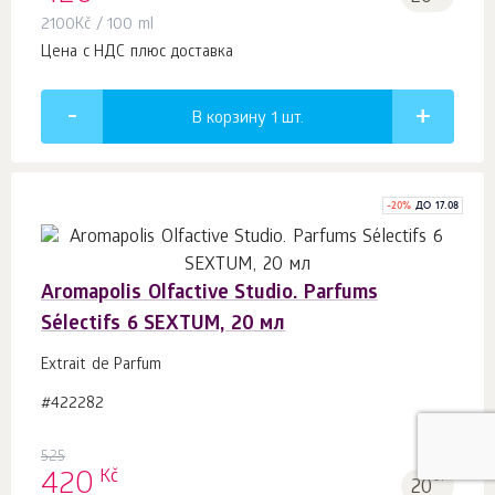
2100
Kč
/ 100 ml
Цена с НДС плюс доставка
В корзину 1
шт.
-
20
%
ДО 17.08
Aromapolis Olfactive Studio. Parfums
Sélectifs 6 SEXTUM, 20 мл
Extrait de Parfum
#422282
525
Kč
420
б.
20