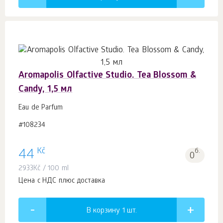
Aromapolis Olfactive Studio. Tea Blossom &
Candy, 1,5 мл
Eau de Parfum
#108234
Kč
44
б.
0
2933
Kč
/ 100 ml
Цена с НДС плюс доставка
В корзину 1
шт.