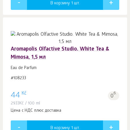
В корзину 1
шт.
Aromapolis Olfactive Studio. White Tea &
Mimosa, 1,5 мл
Eau de Parfum
#108233
Kč
44
б.
0
2933
Kč
/ 100 ml
Цена с НДС плюс доставка
В корзину 1
шт.