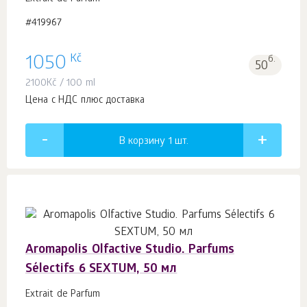
#419967
Kč
1050
б.
50
2100
Kč
/ 100 ml
Цена с НДС плюс доставка
В корзину 1
шт.
Aromapolis Olfactive Studio. Parfums
Sélectifs 6 SEXTUM, 50 мл
Extrait de Parfum