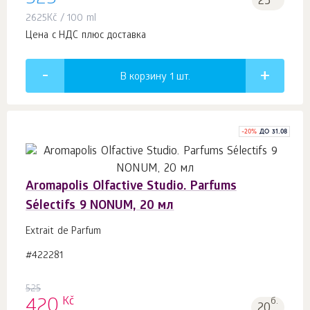
525
25
2625
Kč
/ 100 ml
Цена с НДС плюс доставка
В корзину 1
шт.
-
20
%
ДО 31.08
Aromapolis Olfactive Studio. Parfums
Sélectifs 9 NONUM, 20 мл
Extrait de Parfum
#422281
525
Kč
420
б.
20