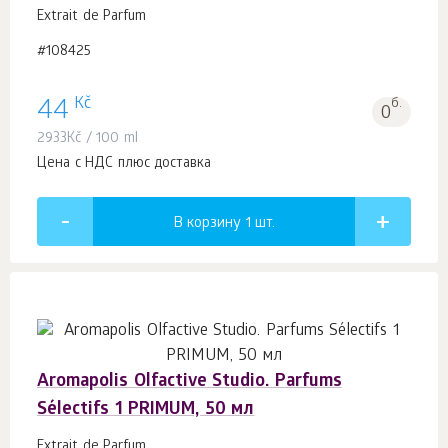
Extrait de Parfum
#108425
Kč
44
б.
0
2933
Kč
/ 100 ml
Цена с НДС плюс доставка
В корзину 1
шт.
Aromapolis Olfactive Studio. Parfums
Sélectifs 1 PRIMUM, 50 мл
Extrait de Parfum