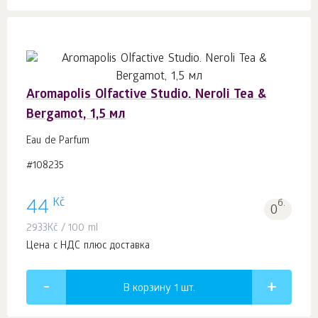
Aromapolis Olfactive Studio. Neroli Tea &
Bergamot, 1,5 мл
Eau de Parfum
#108235
Kč
44
б.
0
2933
Kč
/ 100 ml
Цена с НДС плюс доставка
В корзину 1
шт.