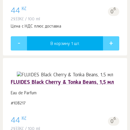
Kč
44
б.
0
2933
Kč
/ 100 ml
Цена с НДС плюс доставка
В корзину 1
шт.
FLUIDES Black Cherry & Tonka Beans, 1,5 мл
Eau de Parfum
#108217
Kč
44
б.
0
2933
Kč
/ 100 ml