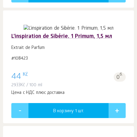
L’inspiration de Sibérie. 1 Primum, 1,5 мл
Extrait de Parfum
#108423
Kč
44
б.
0
2933
Kč
/ 100 ml
Цена с НДС плюс доставка
В корзину 1
шт.