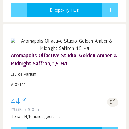
В корзину 1
шт.
Aromapolis Olfactive Studio. Golden Amber &
Midnight Saffron, 1,5 мл
Eau de Parfum
#108177
Kč
44
б.
0
2933
Kč
/ 100 ml
Цена с НДС плюс доставка