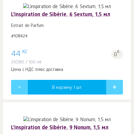
L’inspiration de Sibérie. 6 Sextum, 1,5 мл
Extrait de Parfum
#108424
Kč
44
б.
0
2933
Kč
/ 100 ml
Цена с НДС плюс доставка
В корзину 1
шт.
L’inspiration de Sibérie. 9 Nonum, 1,5 мл