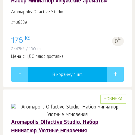
Набор миниатюр «Мужские ароматы»
Aromapolis Olfactive Studio
#108339
Kč
176
б.
0
2347
Kč
/ 100 ml
Цена с НДС плюс доставка
В корзину 1
шт.
НОВИНКА
Aromapolis Olfactive Studio. Набор
миниатюр Уютные мгновения