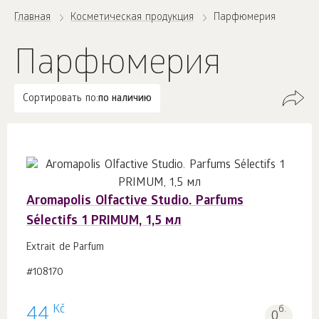
Главная
Косметическая продукция
Парфюмерия
Парфюмерия
Сортировать по:
по наличию
Aromapolis Olfactive Studio. Parfums
Sélectifs 1 PRIMUM, 1,5 мл
Extrait de Parfum
#108170
Kč
44
б.
0