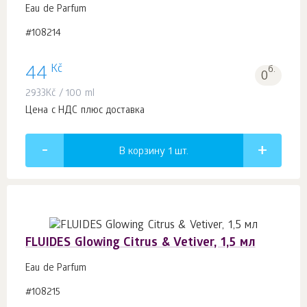
Eau de Parfum
#108214
Kč
44
б.
0
2933
Kč
/ 100 ml
Цена с НДС плюс доставка
В корзину 1
шт.
FLUIDES Glowing Citrus & Vetiver, 1,5 мл
Eau de Parfum
#108215