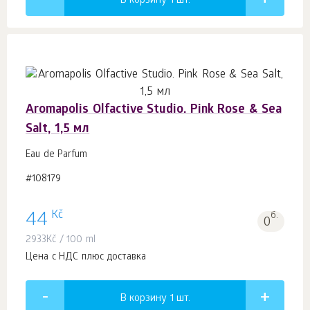
В корзину 1
шт.
Aromapolis Olfactive Studio. Pink Rose & Sea
Salt, 1,5 мл
Eau de Parfum
#108179
Kč
44
б.
0
2933
Kč
/ 100 ml
Цена с НДС плюс доставка
В корзину 1
шт.