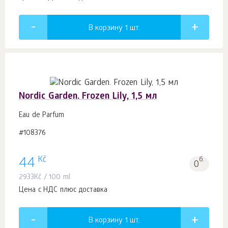
В корзину 1
шт.
Nordic Garden. Frozen Lily, 1,5 мл
Eau de Parfum
#108376
Kč
44
б.
0
2933
Kč
/ 100 ml
Цена с НДС плюс доставка
В корзину 1
шт.