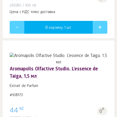
2933
Kč
/ 100 ml
Цена с НДС плюс доставка
В корзину 1
шт.
Aromapolis Olfactive Studio. L'essence de
Taiga, 1,5 мл
Extrait de Parfum
#108173
Kč
44
б.
0