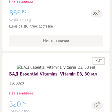
Нет в наличии
Kč
855
б.
28
570
Kč
/ 100 g
Цена с НДС плюс доставка
Нет в наличии
ХИТ
БАД Essential Vitamins. Vitamin D3, 30 мл
#500820
Нет в наличии
Kč
320
б.
15