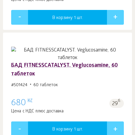
Цена с НДС плюс доставка
В корзину 1
шт.
БАД FITNESSCATALYST. Veglucosamine, 60
таблеток
#501424
60 таблеток
Kč
680
б.
29
Цена с НДС плюс доставка
В корзину 1
шт.