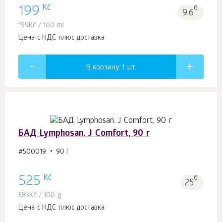
Kč
199
б.
9.6
199
Kč
/ 100 ml
Цена с НДС плюс доставка
В корзину 1
шт.
БАД Lymphosan. J Comfort, 90 г
#500019
90 г
Kč
525
б.
25
583
Kč
/ 100 g
Цена с НДС плюс доставка