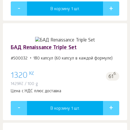
В корзину 1
шт.
БАД Renaissance Triple Set
#500032
180 капсул (60 капсул в каждой формуле)
Kč
1320
б.
61
1429
Kč
/ 100 g
Цена с НДС плюс доставка
В корзину 1
шт.