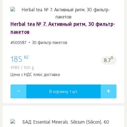
Herbal tea № 7. Активный ритм, 30 фильтр-
пакетов
#500587
30 фильтр-пакетов
Kč
185
б.
8.7
411
Kč
/ 100 g
Цена с НДС плюс доставка
В корзину 1
шт.