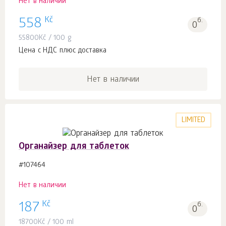
Нет в наличии
Kč
558
б.
0
55800
Kč
/ 100 g
Цена с НДС плюс доставка
Нет в наличии
LIMITED
Органайзер для таблеток
#107464
Нет в наличии
Kč
187
б.
0
18700
Kč
/ 100 ml