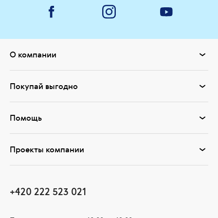
О компании
Покупай выгодно
Помощь
Проекты компании
+420 222 523 021