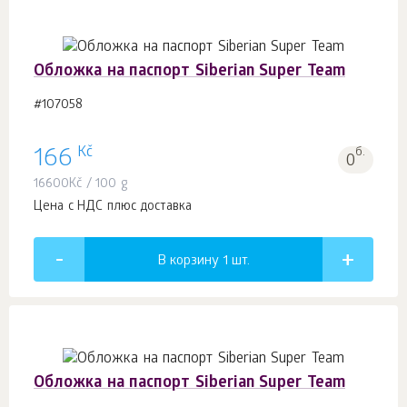
Обложка на паспорт Siberian Super Team
#107058
Kč
166
б.
0
16600
Kč
/ 100 g
Цена с НДС плюс доставка
В корзину 1
шт.
Обложка на паспорт Siberian Super Team