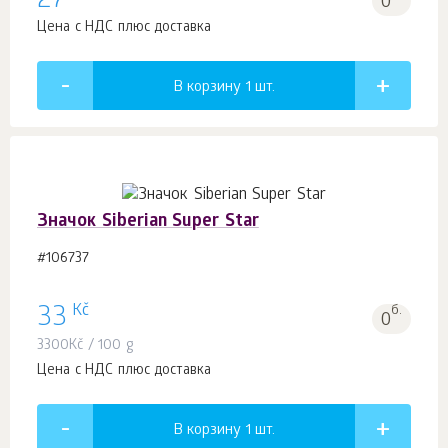
27
0
Цена с НДС плюс доставка
В корзину 1
шт.
Значок Siberian Super Star
#106737
Kč
33
б.
0
3300
Kč
/ 100 g
Цена с НДС плюс доставка
В корзину 1
шт.