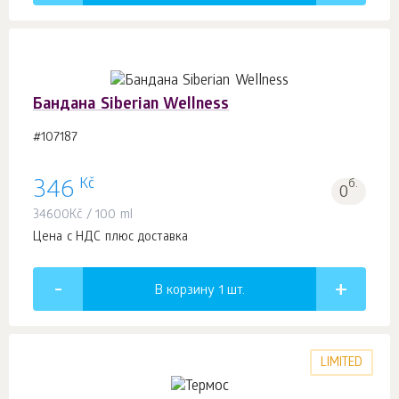
Бандана Siberian Wellness
#107187
Kč
346
б.
0
34600
Kč
/ 100 ml
Цена с НДС плюс доставка
В корзину 1
шт.
LIMITED