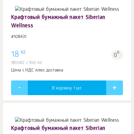
Крафтовый бумажный пакет Siberian
Wellness
#108431
Kč
18
б.
0
1800
Kč
/ 100 ml
Цена с НДС плюс доставка
В корзину 1
шт.
Крафтовый бумажный пакет Siberian