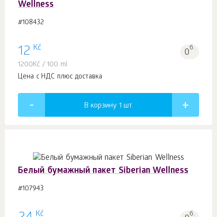
Wellness
#108432
Kč
12
б.
0
1200
Kč
/ 100 ml
Цена с НДС плюс доставка
В корзину 1
шт.
Белый бумажный пакет Siberian Wellness
#107943
Kč
б.