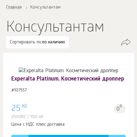
Главная
Консультантам
Консультантам
Сортировать по:
по наличию
Experalta Platinum. Косметический дроппер
#107557
Kč
25
б.
0
2500
Kč
/ 100 ml
Цена с НДС плюс доставка