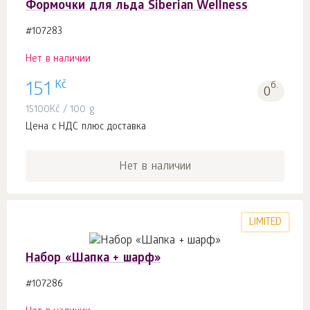
Формочки для льда Siberian Wellness
#107283
Нет в наличии
Kč
151
б.
0
15100
Kč
/ 100 g
Цена с НДС плюс доставка
Нет в наличии
LIMITED
Набор «Шапка + шарф»
#107286