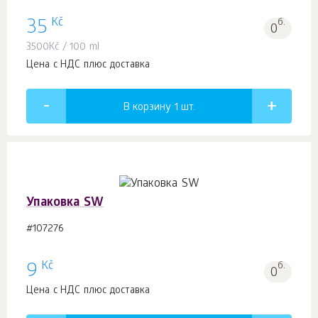
Kč
35
б.
0
3500
Kč
/ 100 ml
Цена с НДС плюс доставка
В корзину 1
шт.
Упаковка SW
#107276
Kč
9
б.
0
Цена с НДС плюс доставка