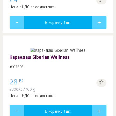
24
0
Цена с НДС плюс доставка
В корзину 1
шт.
Карандаш Siberian Wellness
#107605
Kč
28
б.
0
2800
Kč
/ 100 g
Цена с НДС плюс доставка
В корзину 1
шт.