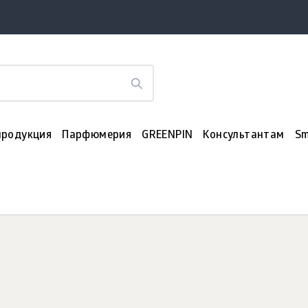
продукция
Парфюмерия
GREENPIN
Консультантам
Sm