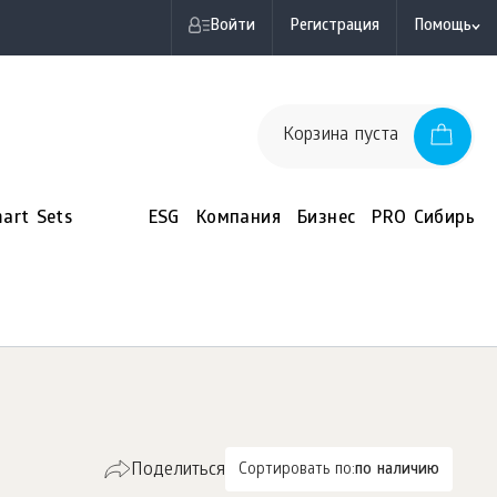
Войти
Регистрация
Помощь
Корзина пуста
art Sets
ESG
Компания
Бизнес
PRO Сибирь
Поделиться
Сортировать по:
по наличию