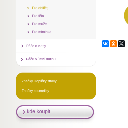
Pro obličej
Pro tělo
Pro muže
Pro miminka
Péče o vlasy
Péče o ústní dutinu
Značky Doplňky stravy
Značky kosmetiky
kde koupit