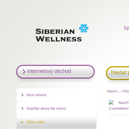
Sp
Internetový obchod
hledat
Hlavní
→
Péč
Akce měsíce
Doplňky stravy dle určení
Péče o pleť