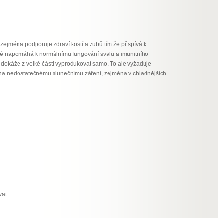
, zejména podporuje zdraví kostí a zubů tím že přispívá k
také napomáhá k normálnímu fungování svalů a imunitního
o dokáže z velké části vyprodukovat samo. To ale vyžaduje
vena nedostatečnému slunečnímu záření, zejména v chladnějších
vat