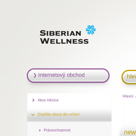
Internetový obchod
hle
Hlavní
Akce měsíce
Doplňky stravy dle určení
Práceschopnost