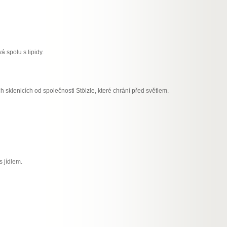
á spolu s lipidy.
sklenicích od společnosti Stölzle, které chrání před světlem.
s jídlem.