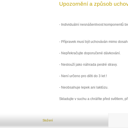
Upozornění a způsob uchov
- Individuální nesnášenlivost komponentů bio
- Přípravek musí být uchováván mimo dosah 
- Nepřekračujte doporučené dávkování.
- Neslouží jako náhrada pestré stravy.
- Není určeno pro děti do 3 let !
- Neobsahuje lepek ani laktózu.
Skladujte v suchu a chráňte před světlem, př
Složení