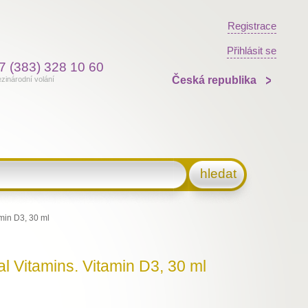
Registrace
Přihlásit se
7 (383) 328 10 60
Česká republika
zinárodní volání
hledat
min D3, 30 ml
l Vitamins. Vitamin D3, 30 ml