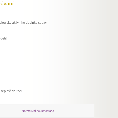
ávání:
logicky aktivního doplňku stravy.
dětí!
i teplotě do 25°C.
Normativní dokumentace