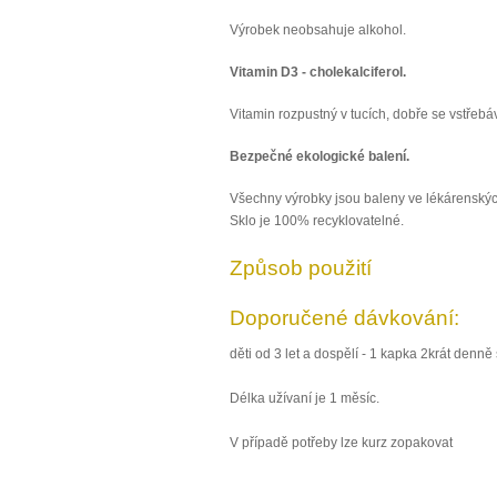
Výrobek neobsahuje alkohol.
Vitamin D3 - cholekalciferol.
Vitamin rozpustný v tucích, dobře se vstřebáv
Bezpečné ekologické balení.
Všechny výrobky jsou baleny ve lékárenských 
Sklo je 100% recyklovatelné.
Způsob použití
Doporučené dávkování:
děti od 3 let a dospělí - 1 kapka 2krát denně 
Délka užívaní je 1 měsíc.
V případě potřeby lze kurz zopakovat