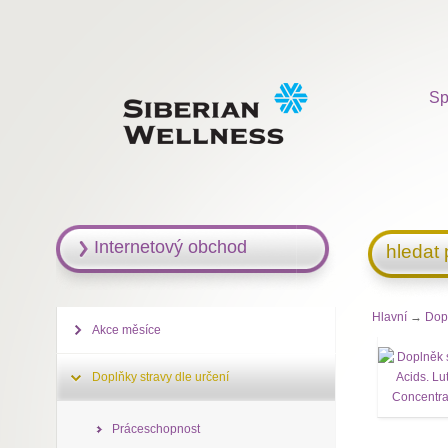
Sp
Internetový obchod
hledat
Hlavní
→
Dopl
Akce měsíce
Doplňky stravy dle určení
Práceschopnost