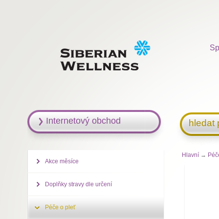
Sp
Internetový obchod
hledat
Hlavní
→
Péč
Akce měsíce
Doplňky stravy dle určení
Péče o pleť