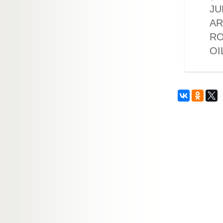
JU
AR
RO
OI