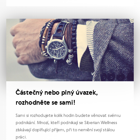
Částečný nebo plný úvazek,
rozhodněte se sami!
Sami si rozhodujete kolik hodin budete věnovat svému
podnikání. Mnozí, kteří podnikají se Siberian Wellness
získávají doplňující příjem, při to nemění svojí stálou
práci.