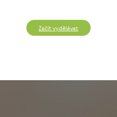
Začít vydělávat