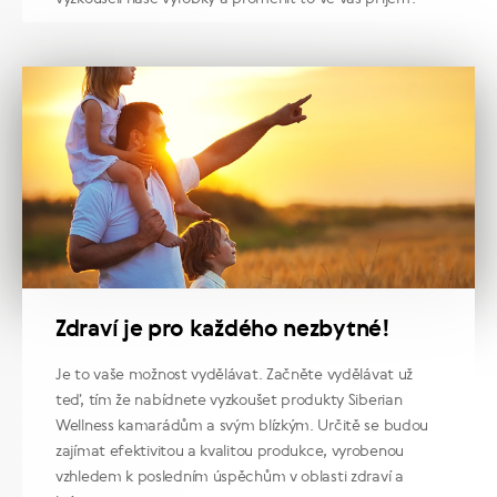
Zdraví je pro každého nezbytné!
Je to vaše možnost vydělávat. Začněte vydělávat už
teď, tím že nabídnete vyzkoušet produkty Siberian
Wellness kamarádům a svým blízkým. Určitě se budou
zajímat efektivitou a kvalitou produkce, vyrobenou
vzhledem k posledním úspěchům v oblasti zdraví a