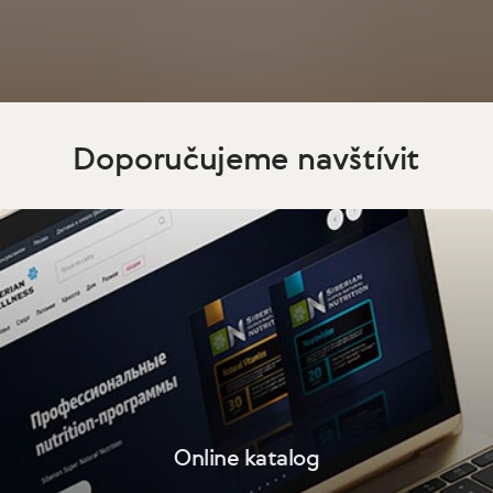
Doporučujeme navštívit
Online katalog