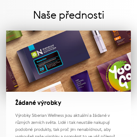
Naše přednosti
Žádané výrobky
Výrobky Siberian Wellness jsou aktuální a žádané v
různých zemích světa. Lidé i tak neustále nakupují
podobné produkty, tak proč jim nenabídnout, aby
vyzkoušeli naše výrobky a proměnit to ve váš příjem?