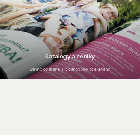
Katalogy a ceníky
Dávno oblíbené a dlouhodobě očekáváno